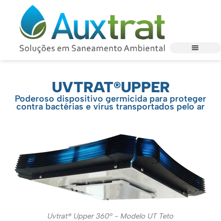
UVTRAT®UPPER
Poderoso dispositivo germicida para proteger
contra bactérias e vírus transportados pelo ar
Uvtrat® Upper 360º - Modelo UT Teto