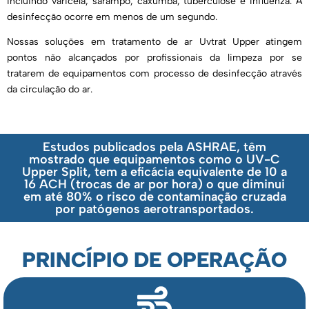
incluindo varicela, sarampo, caxumba, tuberculose e Influenza. A
desinfecção ocorre em menos de um segundo.
Nossas soluções em tratamento de ar Uvtrat Upper atingem
pontos não alcançados por profissionais da limpeza por se
tratarem de equipamentos com processo de desinfecção através
da circulação do ar.
Estudos publicados pela ASHRAE, têm
mostrado que equipamentos como o UV-C
Upper Split, tem a eficácia equivalente de 10 a
16 ACH (trocas de ar por hora) o que diminui
em até 80% o risco de contaminação cruzada
por patógenos aerotransportados.
PRINCÍPIO DE OPERAÇÃO